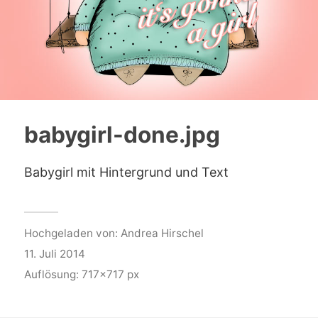
babygirl-done.jpg
Babygirl mit Hintergrund und Text
Hochgeladen von:
Andrea Hirschel
11. Juli 2014
Auflösung: 717x717 px